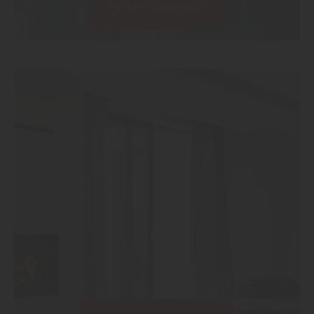
Einbruchschutz