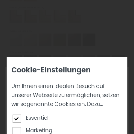
Cookie-Einstellungen
Um Ihnen einen idealen Besuch auf
unserer Webseite zu ermöglichen, setzen
wir sogenannte Cookies ein. Dazu
gehören unter anderem Cookies, die für
Essentiell
die Steuerung und den reibungslosen
Marketing
Betrieb unserer kommerziellen