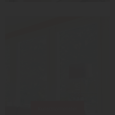
Kunststofffenster