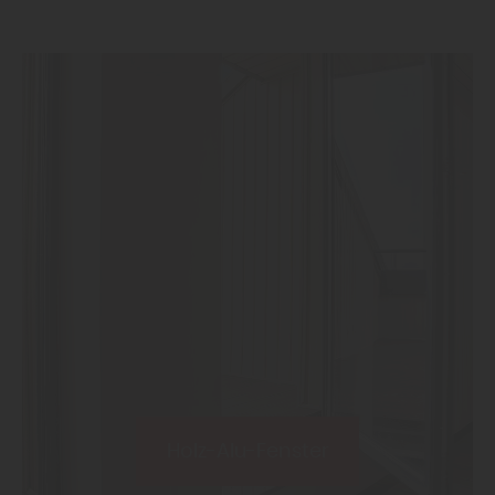
widerrufen und in den Cookie-
Einstellungen entsprechend ändern. In
unseren
Datenschutzhinweisen
finden Sie
weitere entsprechende Informationen.
Holz-Alu-Fenster