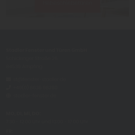
Hebeschiebetüren
Stadler Fenster und Türen GmbH
Schickinger Straße 26
84539
Ampfing
st@fenster-stadler.de
+49(0) 8636 98280
stadler-fenster.de
MO
DI
MI
DO
7:30
12:00 Uhr
13:00
17:00 Uhr
FR