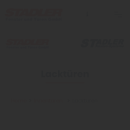
Lacktüren
Home
Innentüren
Lacktüren