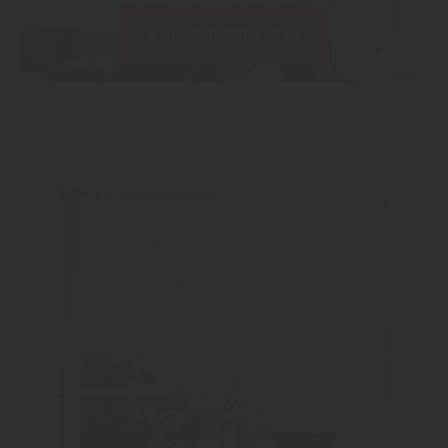
Kunststofffenster