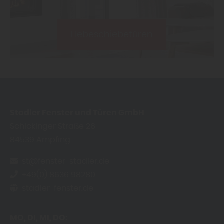
Hebeschiebetüren
Stadler Fenster und Türen GmbH
Schickinger Straße 26
84539
Ampfing
st@fenster-stadler.de
+49(0) 8636 98280
stadler-fenster.de
MO
DI
MI
DO