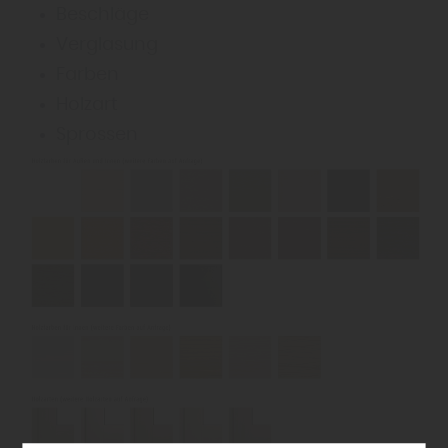
Beschläge
Verglasung
Farben
Holzart
Sprossen