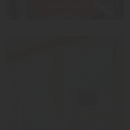
Holz-Alu-Fenster