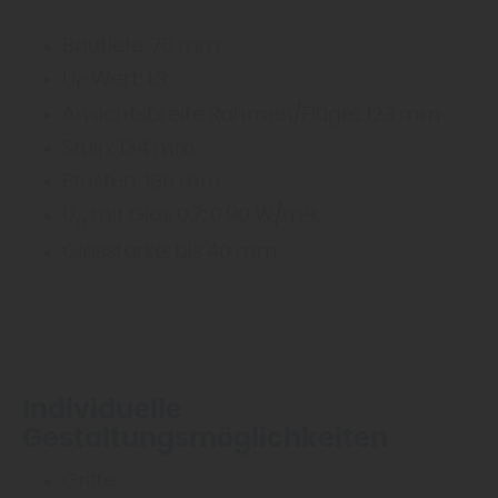
Bautiefe: 76 mm
U
-Wert: 1,3
f
Ansichtsbreite Rahmen/Flügel: 123 mm
Stulp: 134 mm
Pfosten: 186 mm
U
mit Glas 0,7: 0,90 W/m²k
g
Glasstärke: bis 40 mm
Individuelle
Gestaltungsmöglichkeiten
Griffe